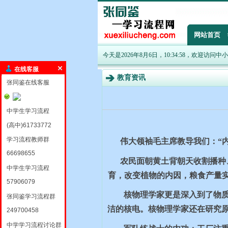
网站首页
今天是2026年8月6日，10:34:58，欢迎访问
在线客服
教育资讯
张同鉴在线客服
中学生学习流程
(高中)61733772
学习流程教师群
伟大领袖毛主席教导我们：“
66698655
农民面朝黄土背朝天收割播种
中学生学习流程
育，改变植物的内因，粮食产量
57906079
核物理学家更是深入到了物
张同鉴学习流程群
洁的核电。核物理学家还在研究
249700458
中学学习流程讨论群