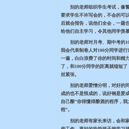
别的老师组织学生考试，像
要求学生不许写会的，不会的可
后就会报告，说他们全会，一题
给他们自主学习，令其他同学羡
别的老师对月考、期中考的
1
我会代表制卷人对
100
分同学进行
一遍，白白浪费了你的时间和精
了，和
100
分同学的距离就缩短了
丝紧张。
别的老师爱憎分明，对好的同
成的也不是恨成的，说好钢是爱成
自己酿”你得懂得酿酒的程序，我
程”。
别的老师有家长来访，会和
些工作，更好的协助孩子把学习