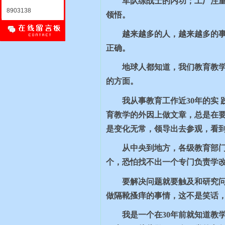
军队练战士的内功；工厂注
8903138
领悟。
越来越多的人，越来越多的
正确。
地球人都知道，我们教育教
的方面。
我从事教育工作近
30
年的实
育教学的外因上做文章，总是在要
是变化无常，领导出去参观，看
从中央到地方，各级教育部
个，恐怕找不出一个专门负责学
要解决问题就要触及和研究
做隔靴搔痒的事情，这不是笑话
我是一个在
30
年前就知道教