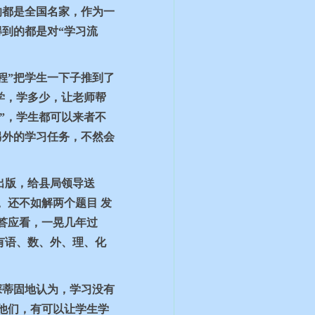
的都是全国名家，作为一
到的都是对“学习流
程”把学生一下子推到了
学，学多少，让老师帮
”，学生都可以来者不
另外的学习任务，不然会
出版，给县局领导送
。还不如解两个题目 发
答应看，一晃几年过
有语、数、外、理、化
深蒂固地认为，学习没有
他们，有可以让学生学