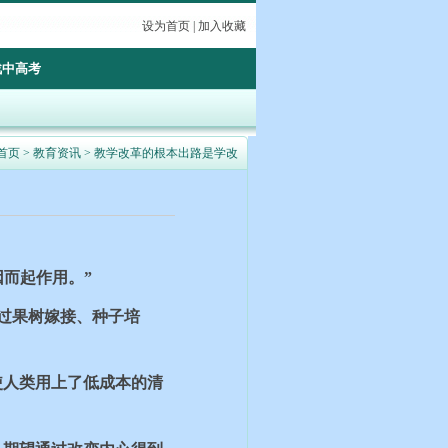
设为首页
|
加入收藏
战中高考
首页
>
教育资讯
> 教学改革的根本出路是学改
而起作用。”
过果树嫁接、种子培
使人类用上了低成本的清