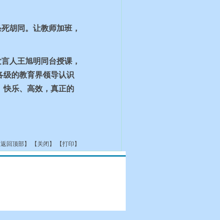
条死胡同。让教师加班，
发言人王旭明同台授课，
各级的教育界领导认识
、快乐、高效，真正的
【
返回顶部
】 【
关闭
】 【
打印
】