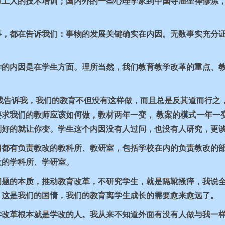
重工人的技术培训；国内外的一些心理学家到中国寺庙坐禅修炼
事，都在告诉我们：事物的发展关键确实在内因。无数事实充分
学的内因是在学生方面。理所当然，我们教育教学改革的重点、
 践告诉我，我们的教育不但没有这样做，而且总是反其道而行之
求我们的教师应该如何做，教材两年一变， 教案的模式一年一
到好的就让你变。学生这个内因没有人过问，也没有人研究，更
门都有负责教改的教科所、教研室，包括学校在内的负责教改的
改的学科所、学研室。
问题的本质，推动教育改革，不研究学生，就是隔靴搔痒，我说
，这是我们的国情，我们的教育离学生成长的需要愈来愈远了。
学改革根本就是学改的人。我从来不知道外面有没有人做与我一