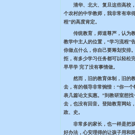
清华、北大、复旦这些高校
个农村的中学教师，我非常有幸
程”的高度肯定。
传统教育，师道尊严，认为教
教学中主人的位置，“学习流程”
你做点什么，你自己要筹划安排。
拒，有多少学习任务都可以轻松完
早早学 完了没有事情做。
然而，旧的教育体制，旧的
去，有的领导非常惋惜：“你一个
表几篇论文实惠。”到教研室想
去，也没有回音。登陆教育网站，
政、史。
非常多的家长，也一样是把
好办法，心安理得的让孩子用和