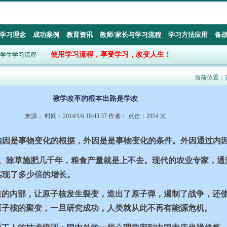
学习理念
成功案例
教育资讯
教师/家长与学习流程
学习方法应用
备
——使用学习流程，享受学习，改变人生！
中小学生学习流程
当前位置：
教学改革的根本出路是学改
来源： 时间：2014/1/6 10:43:37 作者： 点击：2954 次
内因是事物变化的根据，外因是是事物变化的条件。外因通过内因
、除草施肥几千年，粮食产量就是上不去。现代的农业专家，通
实现了多少倍的增长。
质的内部，让原子核发生裂变，造出了原子弹，遏制了战争，还
原子核的聚变，一旦研究成功，人类就从此不再有能源危机。