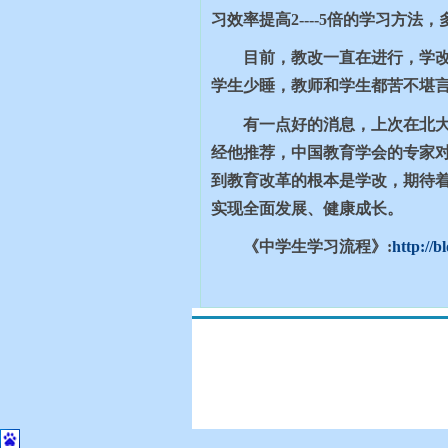
习效率提高
2----5
倍的学习方法，
目前，教改一直在进行，学
学生少睡，教师和学生都苦不堪
有一点好的消息，上次在北大
经他推荐，中国教育学会的专家对
到教育改革的根本是学改，期待着
实现全面发展、健康成长。
《中学生学习流程》:
http://b