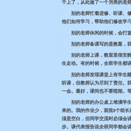
干上了，从此做了一个另类的老
别的老师忙着进修、听课、
他们如何学习，帮助他们修改学
别的老师休闲的时候，会打
别的老师备课写的是教案，
别的老师上课，教室里很安
生走动。有的时候，全班学生都
别的老师发现课堂上有学生
听课，但教师认为尽到了责任。我
一会。最好，课间也不要喧闹。等
别的老师的办公桌上堆满学
来的。我的作业少，面批
8
个组长
须是空白，但同学交流时必须会
步。课代表报告说全班同学都会