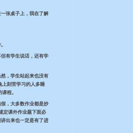
在一张桌子上，我在了解
学。
不但有学生说话，还有学
虽然，学生站起来也没有
晚上刻苦学习的人多睡
的课程。
越假，大多数作业都是抄
规定课外作业题下面必
能讲出来也一定是有了进